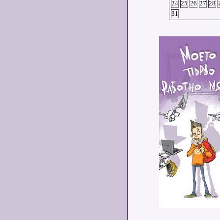
24
25
26
27
28
31