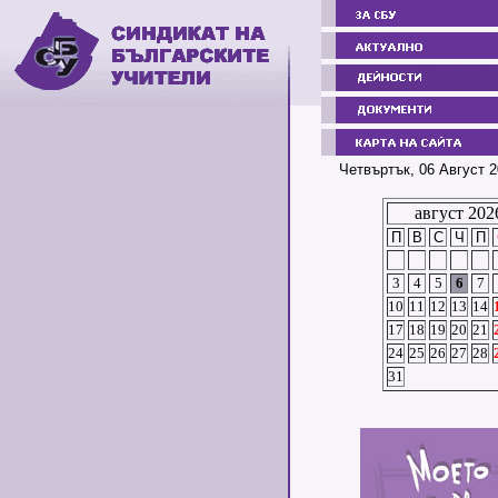
Четвъртък, 06 Август 2
август 202
П
В
С
Ч
П
3
4
5
6
7
10
11
12
13
14
17
18
19
20
21
24
25
26
27
28
31