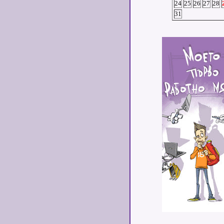
24
25
26
27
28
31