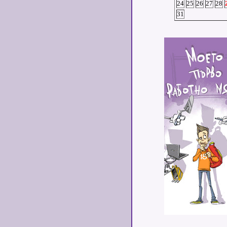
24
25
26
27
28
31