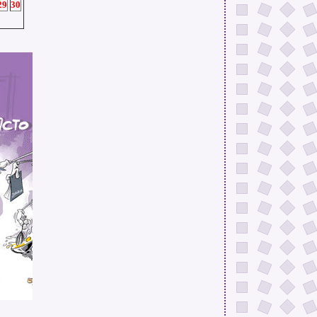
29
30