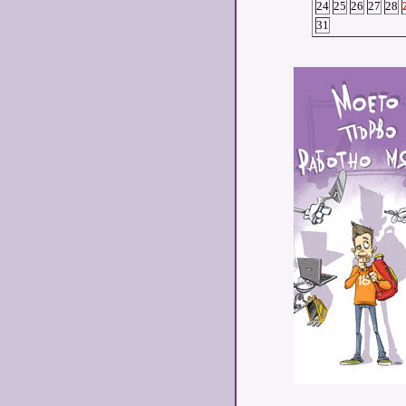
24
25
26
27
28
31