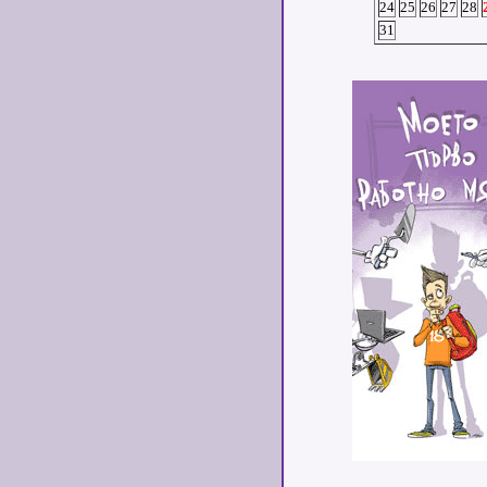
24
25
26
27
28
31