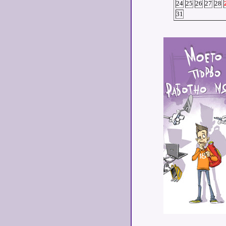
24
25
26
27
28
31