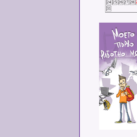
24
25
26
27
28
31