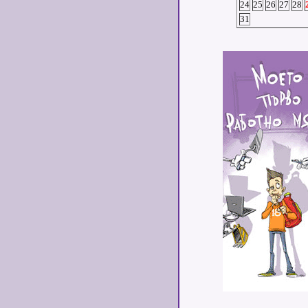
24
25
26
27
28
31