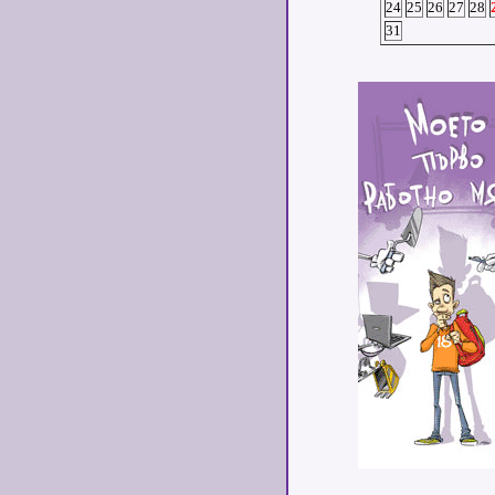
24
25
26
27
28
31