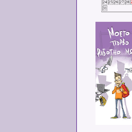
24
25
26
27
28
31