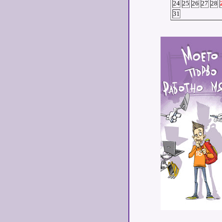
24
25
26
27
28
31