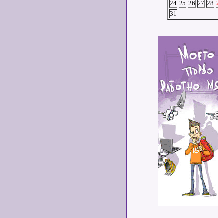
24
25
26
27
28
31