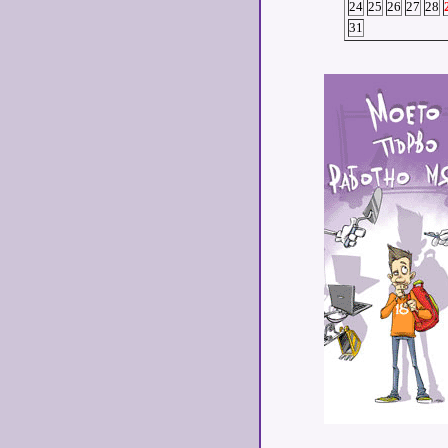
24
25
26
27
28
31