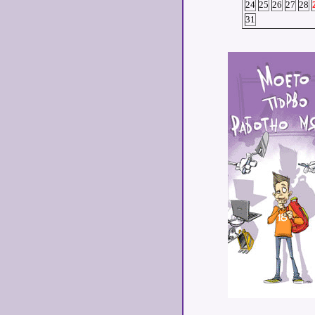
24
25
26
27
28
31