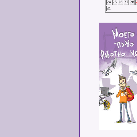
24
25
26
27
28
31