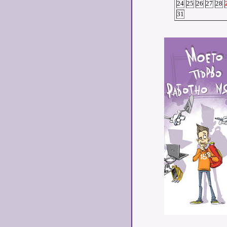
24
25
26
27
28
31