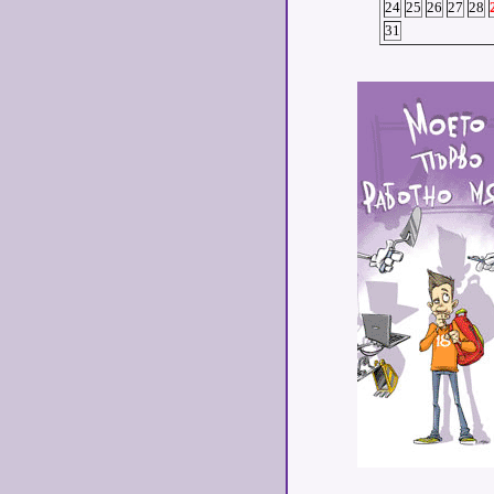
24
25
26
27
28
31