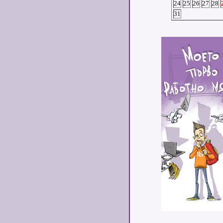
24
25
26
27
28
31