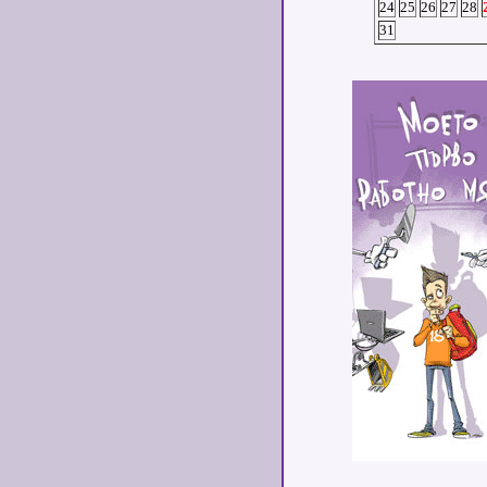
24
25
26
27
28
31