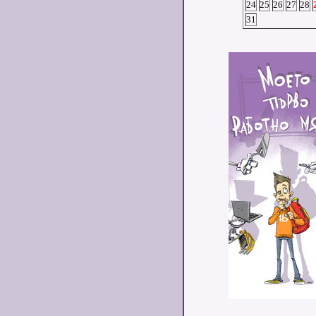
24
25
26
27
28
31