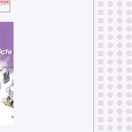
29
30