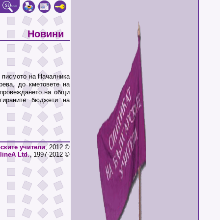
Новини
писмото на Началника
ева, до кметовете на
 провеждането на общи
гираните бюджети на
ските учители
, 2012 ©
lineA Ltd.
, 1997-2012 ©