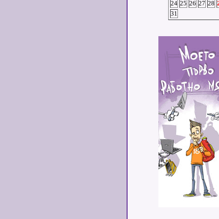
24
25
26
27
28
31