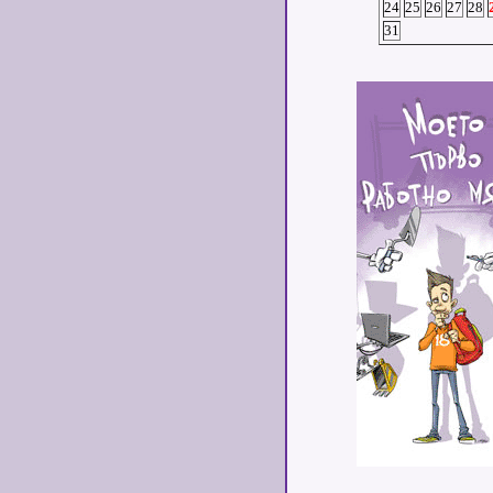
24
25
26
27
28
31