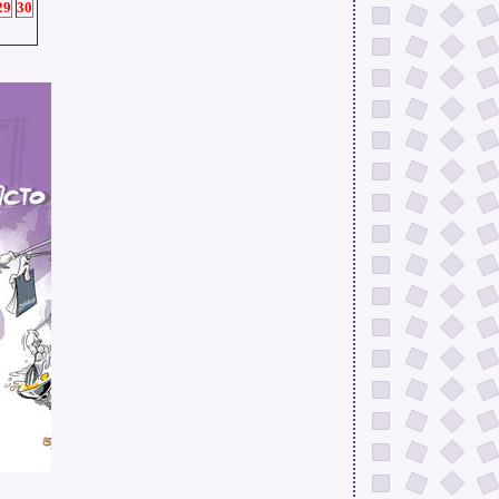
29
30