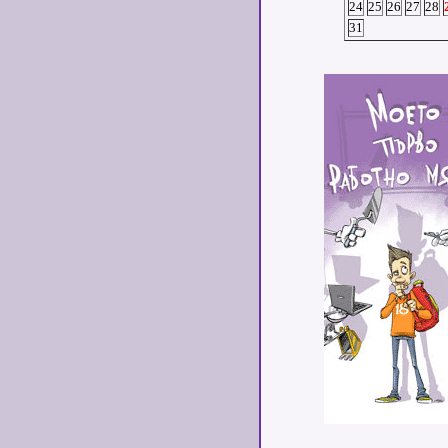
24
25
26
27
28
31