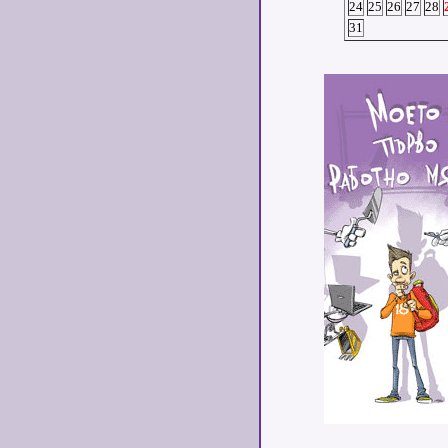
24
25
26
27
28
31