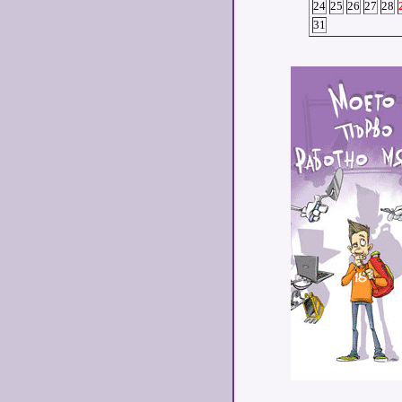
24
25
26
27
28
31