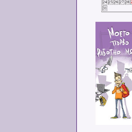
24
25
26
27
28
31