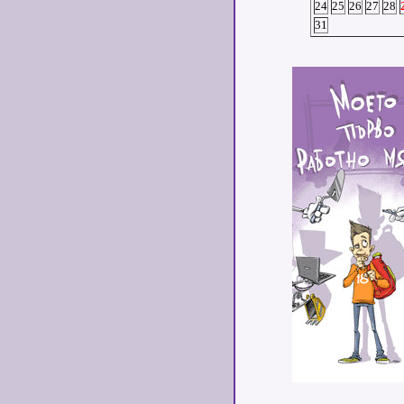
24
25
26
27
28
31