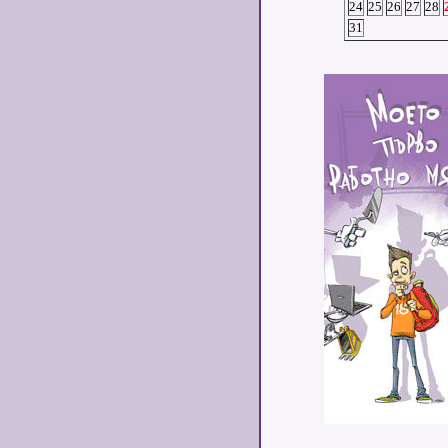
24
25
26
27
28
31