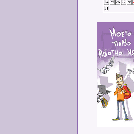
24
25
26
27
28
31