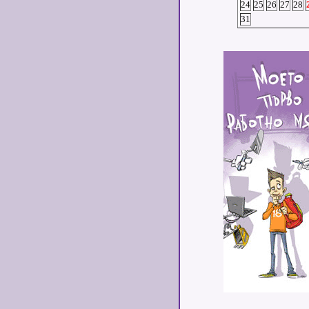
24
25
26
27
28
31