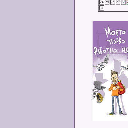
24
25
26
27
28
31