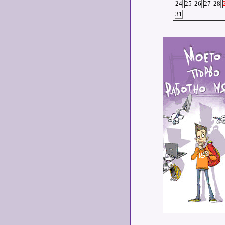
24
25
26
27
28
31