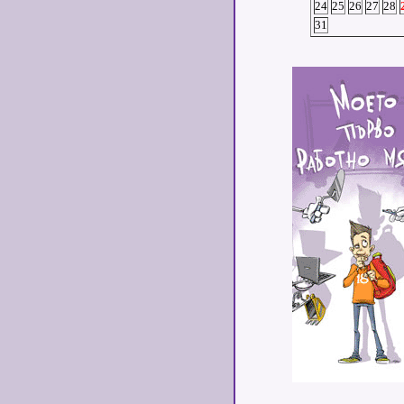
24
25
26
27
28
31