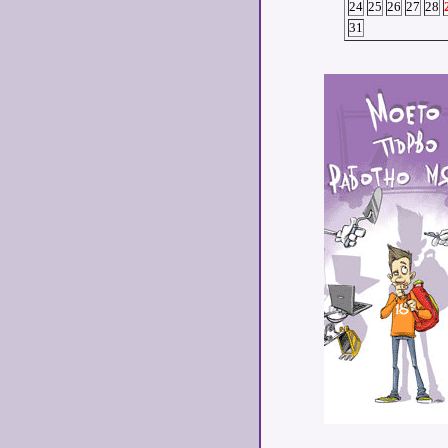
24
25
26
27
28
31