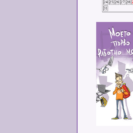
24
25
26
27
28
31