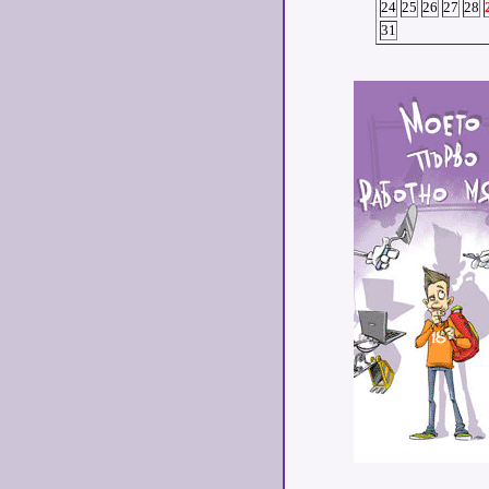
24
25
26
27
28
31