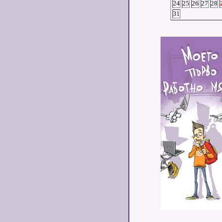
24
25
26
27
28
31