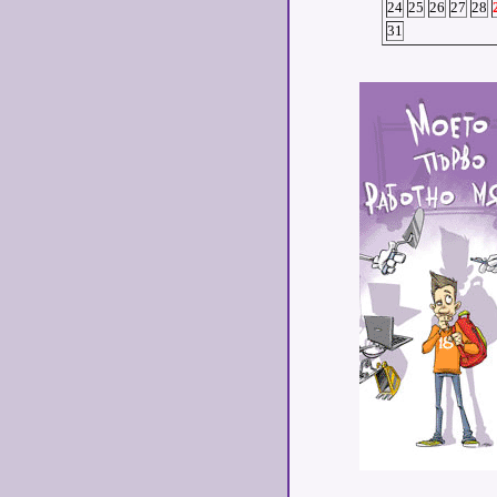
24
25
26
27
28
31