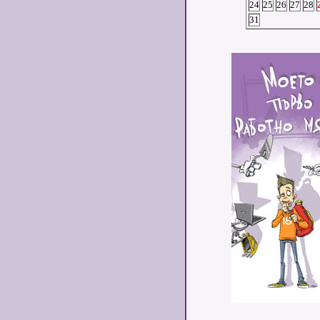
24
25
26
27
28
31