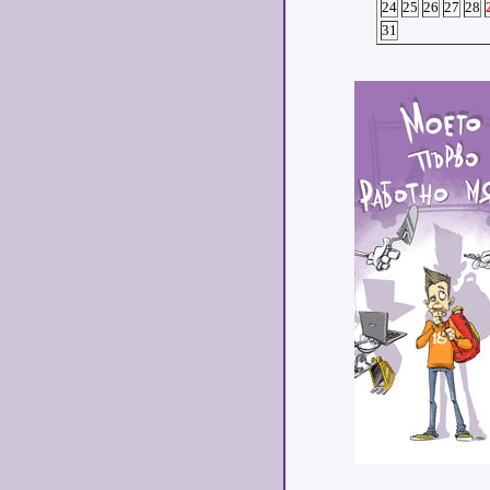
24
25
26
27
28
31