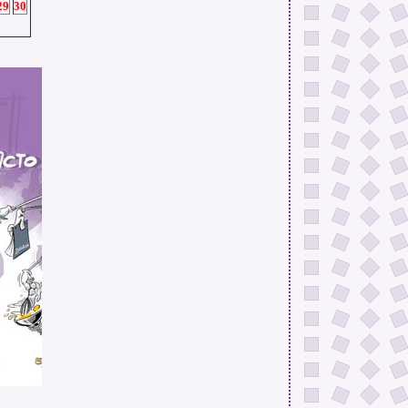
29
30