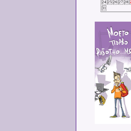
24
25
26
27
28
31