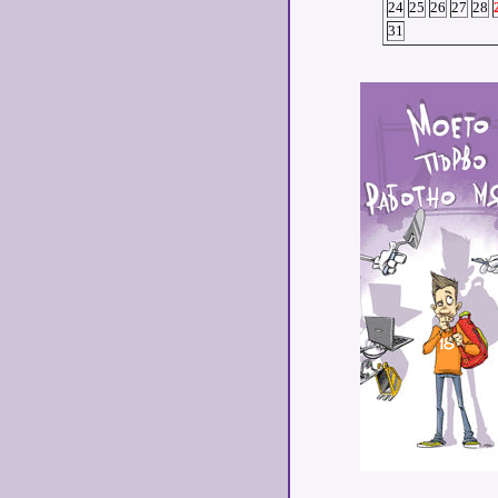
24
25
26
27
28
31