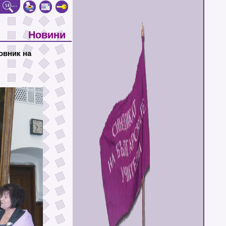
Новини
овник на