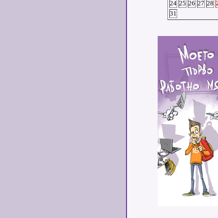
24
25
26
27
28
31