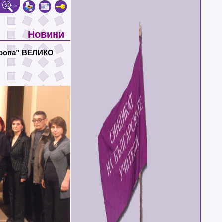
Новини
Европа” ВЕЛИКО