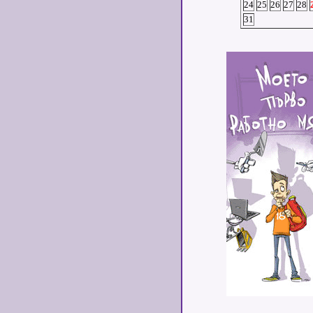
24
25
26
27
28
31