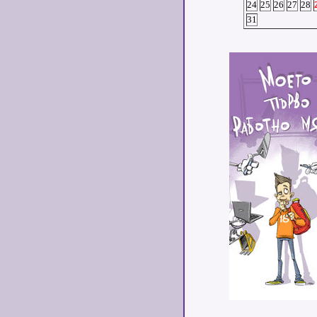
24
25
26
27
28
31