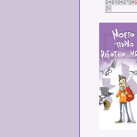
24
25
26
27
28
31