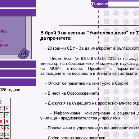
Търсене
тник
В брой 9 на вестник “Учителско дело” от 11
да прочетете:
ри
ения
-
23 години СБУ - За да има пролет в българско
- Писмо /изх. № 9105-87/05.03.2013 г./ на акад
министър на образованието младежта и науката 
на МОМН относно: Промени в нормативнат
заплащането на персонала в звената от системата 
- Открит бе паметник на ген. Гурко в София
026 година
- В чест на Освобождението
6
- Дискусия за бъдещето на професионалното обр
С
Н
- Информиране, консултиране и социален ди
1
2
училища - предизвикателства и проблеми
8
9
15
16
- Повече жени в управлението ще направят света
22
23
- Добри педагогически практики