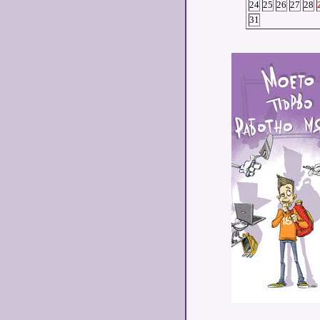
24
25
26
27
28
31