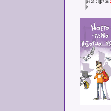
24
25
26
27
28
31