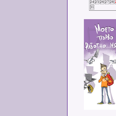
24
25
26
27
28
31